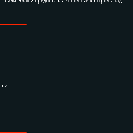
она или email и предоставляет полный контроль над
рыши