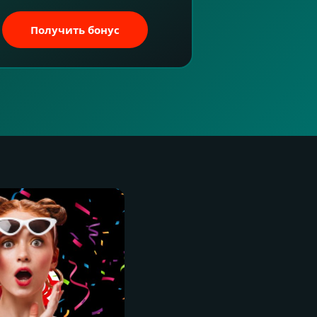
Получить бонус