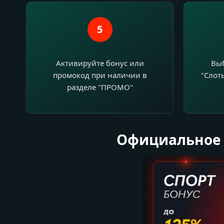
5
Активируйте бонус или
Выб
промокод при наличии в
"Слоты
разделе "ПРОМО"
Официальное з