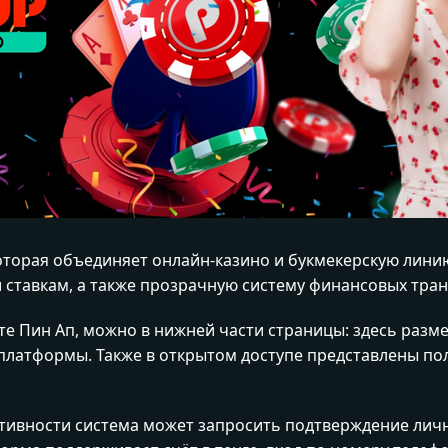
которая объединяет онлайн-казино и букмекерскую лини
и ставкам, а также прозрачную систему финансовых тран
те Пин Ап, можно в нижней части страницы: здесь раз
 платформы. Также в открытом доступе представлены по
тивности система может запросить подтверждение личн