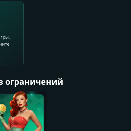
игры,
чните
ез ограничений