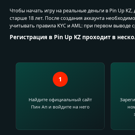
Чтобы начать игру на реальные деньги в Pin Up KZ
старше 18 лет. После создания аккаунта необходимо
учитывать правила KYC и AML: при первом выводе 
Регистрация в Pin Up KZ проходит в неск
1
Найдите официальный сайт
Зареги
Пин Ап и войдите на него
ном