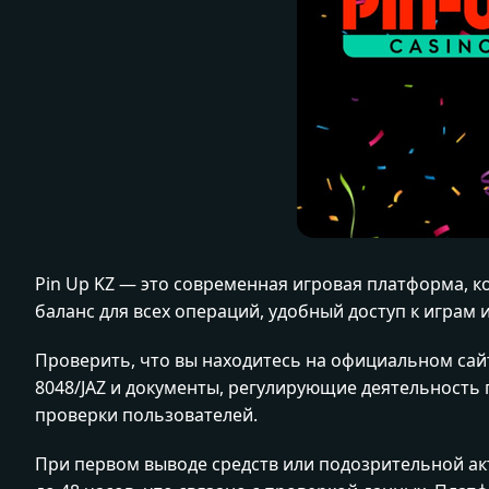
Pin Up KZ — это современная игровая платформа, 
баланс для всех операций, удобный доступ к играм 
Проверить, что вы находитесь на официальном сай
8048/JAZ и документы, регулирующие деятельность
проверки пользователей.
При первом выводе средств или подозрительной ак