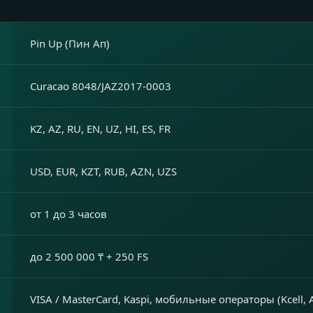
Pin Up (Пин Ап)
Curacao 8048/JAZ2017-0003
KZ, AZ, RU, EN, UZ, HI, ES, FR
USD, EUR, KZT, RUB, AZN, UZS
от 1 до 3 часов
до 2 500 000 ₸ + 250 FS
VISA / MasterCard, Kaspi, мобильные операторы (Kcell, Ac