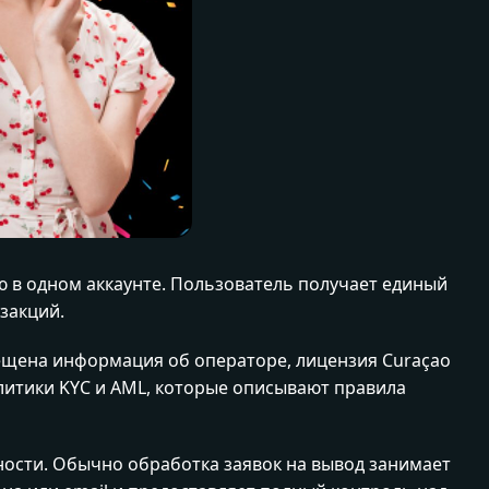
ю в одном аккаунте. Пользователь получает единый
закций.
мещена информация об операторе, лицензия Curaçao
литики KYC и AML, которые описывают правила
ости. Обычно обработка заявок на вывод занимает