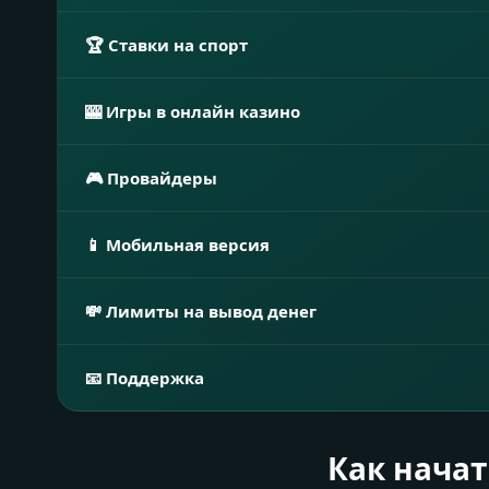
🏆 Ставки на спорт
🎰 Игры в онлайн казино
🎮 Провайдеры
📱 Мобильная версия
💸 Лимиты на вывод денег
📧 Поддержка
Как начат